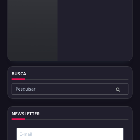
Descubre por qué Parimatch es la mejor
BUSCA
opción para jugar casino en línea en
En la vasta oferta de plataformas de apuestas
Buscar
por:
en línea, es común que los jugadores de Chile
se...
NEWSLETTER