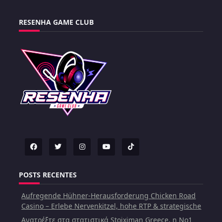
RESENHA GAME CLUB
POSTS RECENTES
Aufregende Hühner-Herausforderung Chicken Road
Casino – Erlebe Nervenkitzel, hohe RTP & strategische
Ανατρέξτε στα στατιστικά Stoiximan Greece, η Νο1