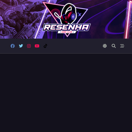
Skip
to
content