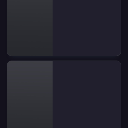
Sites de Roleta: Tudo o que você precisa
saber para jogar online
Para os entusiastas de jogos de azar, os sites
de roleta oferecem uma experiência
emocionante e favir.pt/ divertida,...