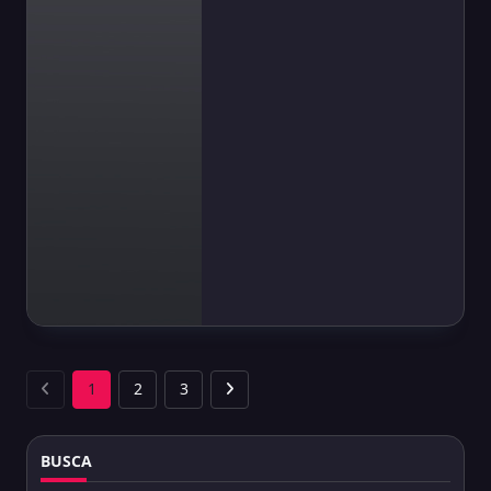
Jackpot
Ruletka Gra Jackpot to jedno z
najpopularniejszych kasyn online na rynku,
oferujące szeroki wybór gier hazardowych, w
tym...
Ruletka Pieniądze Zakłady – Recenzja
1
2
3
Kasyna Online
Jako osoba, która od 14 lat gra w kasynach
online, chciałbym podzielić się moimi
BUSCA
doświadczeniami z grą w...