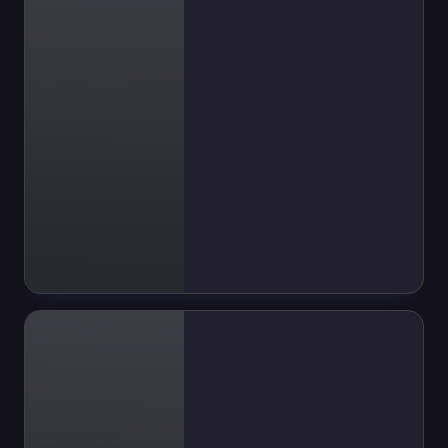
Jogar roleta é uma experiência emocionante e
cheia de suspense. Para muitos jogadores,
entender a probabilidade da roleta...
Probabilidade da Roleta Pagamento
Instantâneo: Tudo o Que Você Precisa Saber
A roleta é um dos jogos de cassino mais
populares em todo o mundo, e o pagamento
instantâneo...