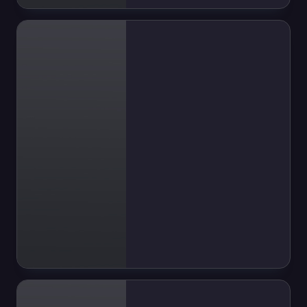
Roleta Criptomoedas Melhor Bônus: Guia
Completo
Como um jogador experiente de roleta online
há mais de 15 anos, posso dizer com
confiança que a...
Recenzja kasyna online: Ruletka Gra