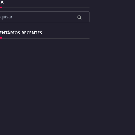
CA
ar
NTÁRIOS RECENTES