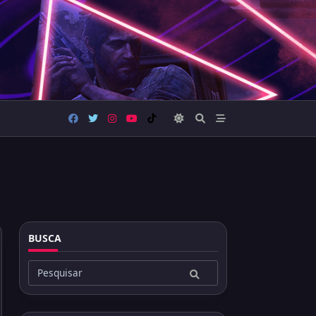
BUSCA
Buscar
por: