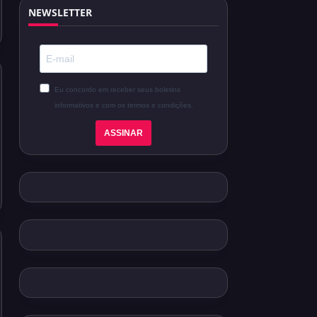
NEWSLETTER
Eu concordo em receber seus boletins
informativos e com os termos e condições.
ASSINAR