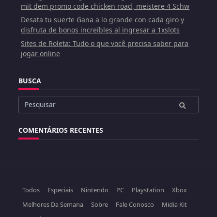
mit dem promo code chicken road, meistere 4 Schw
Desata tu suerte Gana a lo grande con cada giro y
disfruta de bonos increíbles al ingresar a 1xslots
Sites de Roleta: Tudo o que você precisa saber para
jogar online
BUSCA
Buscar
por:
COMENTÁRIOS RECENTES
Todos
Especiais
Nintendo
PC
Playstation
Xbox
Melhores Da Semana
Sobre
Fale Conosco
Midia Kit