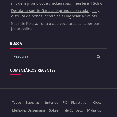
mit dem promo code chicken road, meistere 4 Schw
Desata tu suerte Gana a lo grande con cada giro y
disfruta de bonos increíbles al ingresar a 1xslots
Sites de Roleta: Tudo o que você precisa saber para
jogar online
BUSCA
Buscar
por:
COMENTÁRIOS RECENTES
Todos
Especiais
Nintendo
PC
Playstation
Xbox
Melhores Da Semana
Sobre
Fale Conosco
Midia Kit