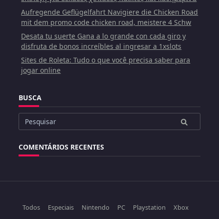
Aufregende Geflügelfahrt Navigiere die Chicken Road
mit dem promo code chicken road, meistere 4 Schw
Desata tu suerte Gana a lo grande con cada giro y
disfruta de bonos increíbles al ingresar a 1xslots
Sites de Roleta: Tudo o que você precisa saber para
jogar online
BUSCA
Buscar
por:
COMENTÁRIOS RECENTES
Todos
Especiais
Nintendo
PC
Playstation
Xbox