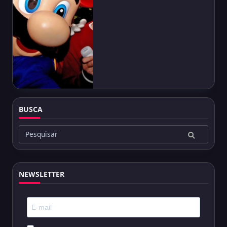
Charles Martinet diz não estar aposentado
BUSCA
Charles Martinet, ex-dublador do Mario, diz
não estar aposentado, mas ainda não saber
Buscar
por:
exatamente o que significa ser embaixador
do Mario.
NEWSLETTER