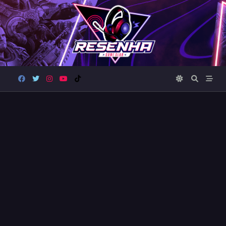
Skip
to
content