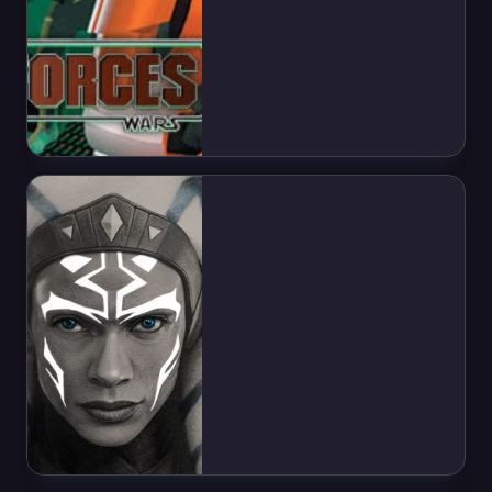
Dark Forces Remaster é Anunciado
Após 28 anos do seu lançamento, Star Wars:
Dark Forces receberá remaster desenvolvido
pela Nightdive Studios.