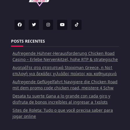
POSTS RECENTES
Aufregende Hühner-Herausforderung Chicken Road
Casino – Erlebe Nervenkitzel, hohe RTP & strategische
Ανατρέξτε στα στατιστικά Stoiximan Greece, η Νο1
επιλογή για δεκάδες χιλιάδες παίκτες και καθημερινά
Aufregende Geflügelfahrt Navigiere die Chicken Road
mit dem promo code chicken road, meistere 4 Schw
Desata tu suerte Gana a lo grande con cada giro y
disfruta de bonos increíbles al ingresar a 1xslots
Sites de Roleta: Tudo o que você precisa saber para
jogar online