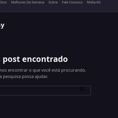
Xbox
Melhores Da Semana
Sobre
Fale Conosco
Midia Kit
ny
post encontrado
os encontrar o que você está procurando.
 a pesquisa possa ajudar.