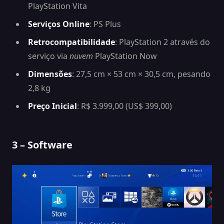
PlayStation Vita
Serviços
Online
: PS Plus
Retrocompatibilidade
: PlayStation 2 através do
serviço via
nuvem
PlayStation Now
Dimensões
: 27,5 cm × 53 cm × 30,5 cm, pesando
2,8 kg
Preço Inicial
: R$ 3.999,00 (US$ 399,00)
3 – Software