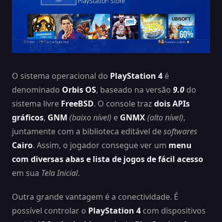
O sistema operacional do
PlayStation 4
é
denominado
Orbis OS
, baseado na versão
9.0
do
sistema livre
FreeBSD
. O console traz
dois APIs
gráficos
,
GNM
(baixo nível)
e
GNMX
(alto nível)
,
juntamente com a biblioteca editável de
softwares
Cairo
. Assim, o jogador consegue ver um
menu
com diversas abas e lista de jogos de fácil acesso
em sua
Tela Inicial
.
Outra grande vantagem é a conectividade. É
possível controlar o
PlayStation 4
com dispositivos