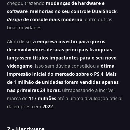
chegou trazendo
mudanças de hardware e
software
,
melhorias no seu controle DualShock
,
design
de console mais moderno
, entre outras
boas novidades.
Além disso,
a empresa investiu para que os
desenvolvedores de suas principais franquias
lançassem títulos impactantes para o seu novo
videogame
. Isso sem dúvida consolidou a
ótima
impressão inicial do mercado sobre o PS 4
.
Mais
de 1 milhão de unidades foram vendidas apenas
nas primeiras 24 horas
, ultrapassando a incrível
marca de
117 milhões
até a última divulgação oficial
da empresa em
2022
.
2 – Hardware