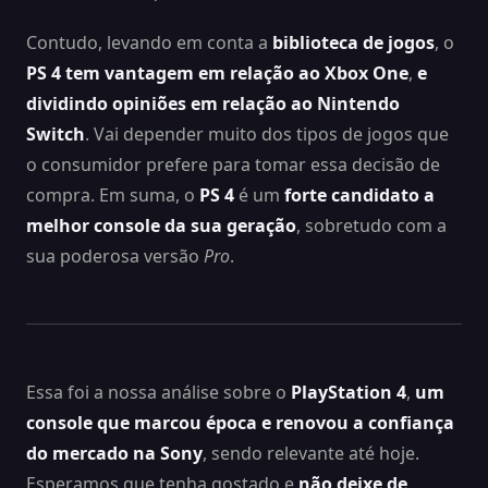
Contudo, levando em conta a
biblioteca de jogos
, o
PS 4
tem vantagem em relação ao Xbox One
,
e
dividindo opiniões em relação ao Nintendo
Switch
. Vai depender muito dos tipos de jogos que
o consumidor prefere para tomar essa decisão de
compra. Em suma, o
PS 4
é um
forte candidato a
melhor console da sua geração
, sobretudo com a
sua poderosa versão
Pro
.
Essa foi a nossa análise sobre o
PlayStation 4
,
um
console que marcou época e renovou a confiança
do mercado na Sony
, sendo relevante até hoje.
Esperamos que tenha gostado e
não deixe de