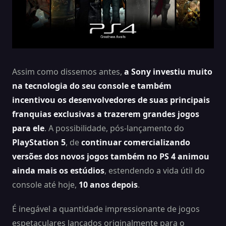
Assim como dissemos antes,
a Sony investiu muito
na tecnologia do seu console e também
incentivou os desenvolvedores de suas principais
franquias exclusivas a trazerem grandes jogos
para ele
. A possibilidade, pós-lançamento do
PlayStation 5
, de
continuar comercializando
versões dos novos jogos também no PS 4 animou
ainda mais os estúdios
, estendendo a vida útil do
console até hoje,
10 anos depois
.
É inegável a quantidade impressionante de jogos
espetaculares lançados originalmente para o