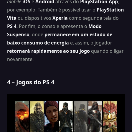
mobile
iOS
e
Android
através do
PlayStation App
,
por exemplo. Também é possível usar o
PlayStation
Vita
ou dispositivos
Xperia
como segunda tela do
PS 4
. Por fim, o console apresenta o
Modo
Suspenso
, onde
permanece em um estado de
baixo consumo de energia
e, assim, o jogador
retornará rapidamente ao seu jogo
quando o ligar
novamente.
4 – Jogos do PS 4