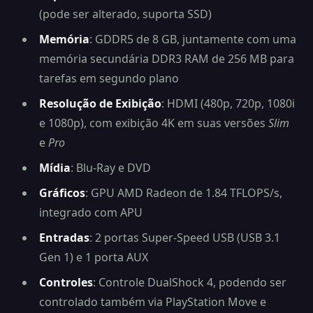
(pode ser alterado, suporta SSD)
Memória
: GDDR5 de 8 GB, juntamente com uma
memória secundária DDR3 RAM de 256 MB para
tarefas em segundo plano
Resolução de Exibição
: HDMI (480p, 720p, 1080i
e 1080p), com exibição 4K em suas versões
Slim
e
Pro
Mídia
: Blu-Ray e DVD
Gráficos
: GPU AMD Radeon de 1.84 TFLOPS/s,
integrado com APU
Entradas
: 2 portas Super-Speed USB (USB 3.1
Gen 1) e 1 porta AUX
Controles
: Controle DualShock 4, podendo ser
controlado também via PlayStation Move e