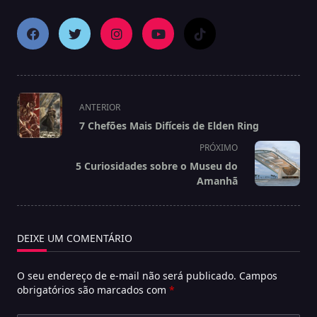
<span
ANTERIOR
class="nav-
7 Chefões Mais Difíceis de Elden Ring
subtitle
PRÓXIMO
screen-
5 Curiosidades sobre o Museu do
reader-
Amanhã
text">Página</span>
DEIXE UM COMENTÁRIO
O seu endereço de e-mail não será publicado.
Campos
obrigatórios são marcados com
*