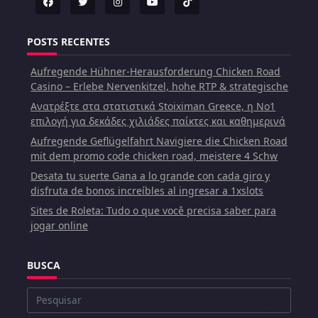
POSTS RECENTES
Aufregende Hühner-Herausforderung Chicken Road
Casino – Erlebe Nervenkitzel, hohe RTP & strategische
Ανατρέξτε στα στατιστικά Stoiximan Greece, η Νο1
επιλογή για δεκάδες χιλιάδες παίκτες και καθημερινά
Aufregende Geflügelfahrt Navigiere die Chicken Road
mit dem promo code chicken road, meistere 4 Schw
Desata tu suerte Gana a lo grande con cada giro y
disfruta de bonos increíbles al ingresar a 1xslots
Sites de Roleta: Tudo o que você precisa saber para
jogar online
BUSCA
Buscar