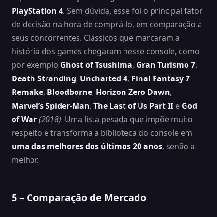
PlayStation 4
. Sem dúvida, esse foi o principal fator
de decisão na hora de comprá-lo, em comparação a
seus concorrentes. Clássicos que marcaram a
história dos games chegaram nesse console, como
por exemplo
Ghost of Tsushima
,
Gran Turismo 7
,
Death Stranding
,
Uncharted 4
,
Final Fantasy 7
Remake
,
Bloodborne
,
Horizon Zero Dawn
,
Marvel’s Spider-Man
,
The Last of Us Part II
e
God
of War
(2018)
. Uma lista pesada que impõe muito
respeito e transforma a biblioteca do console em
uma das melhores dos últimos 20 anos
, senão a
melhor.
5 – Comparação de Mercado