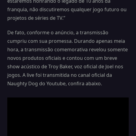
estaremos honrando o legado de 10 anos da
franquia, não discutiremos qualquer jogo futuro ou
projetos de séries de TV.”
De fato, conforme o anúncio, a transmissão
cumpriu com sua promessa. Durando apenas meia
hora, a transmissão comemorativa revelou somente
novos produtos oficiais e contou com um breve
show acústico de Troy Baker, voz oficial de Joel nos
jogos. A live foi transmitida no canal oficial da
Naughty Dog do Youtube, confira abaixo.