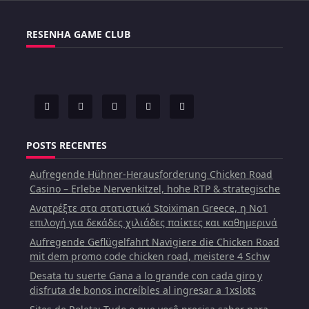
RESENHA GAME CLUB
POSTS RECENTES
Aufregende Hühner-Herausforderung Chicken Road
Casino – Erlebe Nervenkitzel, hohe RTP & strategische
Ανατρέξτε στα στατιστικά Stoiximan Greece, η Νο1
επιλογή για δεκάδες χιλιάδες παίκτες και καθημερινά
Aufregende Geflügelfahrt Navigiere die Chicken Road
mit dem promo code chicken road, meistere 4 Schw
Desata tu suerte Gana a lo grande con cada giro y
disfruta de bonos increíbles al ingresar a 1xslots