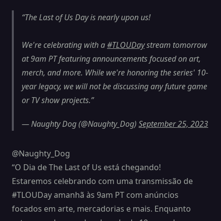
The Last of Us Day is nearly upon us!
We're celebrating with a
#TLOUDay
stream tomorrow
at 9am PT featuring announcements focused on art,
merch, and more. While we're honoring the series' 10-
year legacy, we will not be discussing any future game
or TV show projects.
— Naughty Dog (@Naughty_Dog)
September 25, 2023
@Naughty_Dog
“O Dia de The Last of Us está chegando!
Estaremos celebrando com uma transmissão de
#TLOUDay amanhã às 9am PT com anúncios
focados em arte, mercadorias e mais. Enquanto