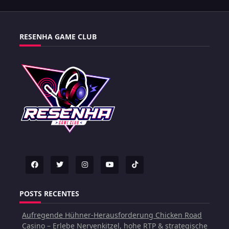
RESENHA GAME CLUB
POSTS RECENTES
Aufregende Hühner-Herausforderung Chicken Road
Casino – Erlebe Nervenkitzel, hohe RTP & strategische