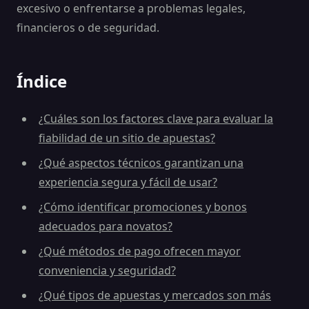
excesivo o enfrentarse a problemas legales,
financieros o de seguridad.
Índice
¿Cuáles son los factores clave para evaluar la
fiabilidad de un sitio de apuestas?
¿Qué aspectos técnicos garantizan una
experiencia segura y fácil de usar?
¿Cómo identificar promociones y bonos
adecuados para novatos?
¿Qué métodos de pago ofrecen mayor
conveniencia y seguridad?
¿Qué tipos de apuestas y mercados son más