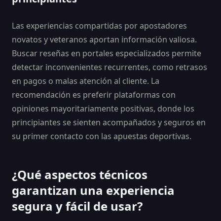
Las experiencias compartidas por apostadores
novatos y veteranos aportan información valiosa.
Buscar reseñas en portales especializados permite
detectar inconvenientes recurrentes, como retrasos
en pagos o malas atención al cliente. La
recomendación es preferir plataformas con
opiniones mayoritariamente positivas, donde los
principiantes se sienten acompañados y seguros en
su primer contacto con las apuestas deportivas.
¿Qué aspectos técnicos
garantizan una experiencia
segura y fácil de usar?