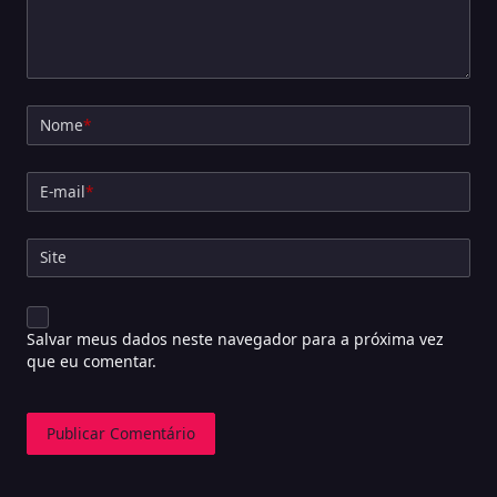
Nome
*
E-mail
*
Site
Salvar meus dados neste navegador para a próxima vez
que eu comentar.