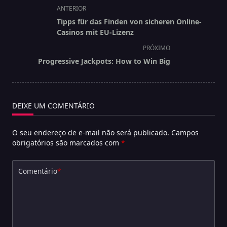
<span
ANTERIOR
class="nav-
Tipps für das Finden von sicheren Online-
subtitle
Casinos mit EU-Lizenz
screen-
PRÓXIMO
reader-
Progressive Jackpots: How to Win Big
text">Página</span>
DEIXE UM COMENTÁRIO
O seu endereço de e-mail não será publicado.
Campos
obrigatórios são marcados com
*
Comentário
*