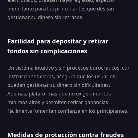
electrónicos, brindan mayor agilidad, aspecto
importante para los principiantes que desean
gestionar su dinero sin retrasos.
Facilidad para depositar y retirar
fondos sin complicaciones
Un sistema intuitivo y sin procesos burocráticos, con
instrucciones claras, asegura que los usuarios
puedan gestionar su dinero sin dificultades.
Además, plataformas que no exigen montos
mínimos altos y permiten retirar ganancias
fácilmente fomentan confianza en los principiantes.
Medidas de protección contra fraudes