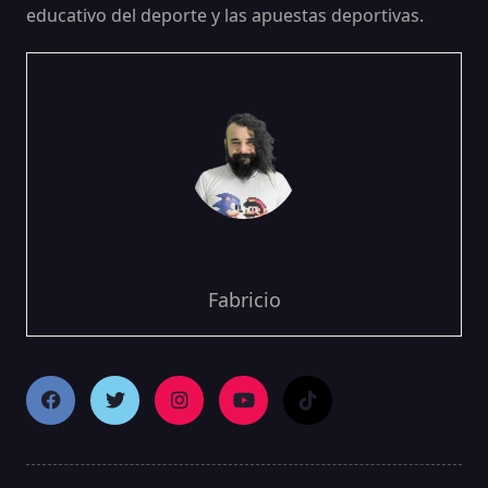
educativo del deporte y las apuestas deportivas.
Fabricio