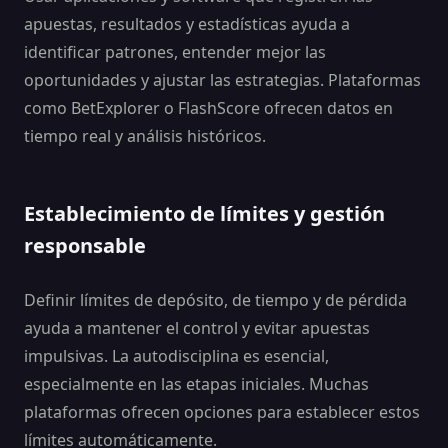
apuestas, resultados y estadísticas ayuda a
identificar patrones, entender mejor las
oportunidades y ajustar las estrategias. Plataformas
como BetExplorer o FlashScore ofrecen datos en
tiempo real y análisis históricos.
Establecimiento de límites y gestión
responsable
Definir límites de depósito, de tiempo y de pérdida
ayuda a mantener el control y evitar apuestas
impulsivas. La autodisciplina es esencial,
especialmente en las etapas iniciales. Muchas
plataformas ofrecen opciones para establecer estos
límites automáticamente.