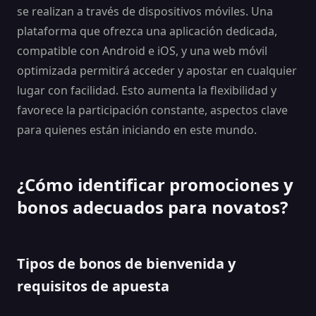
se realizan a través de dispositivos móviles. Una
plataforma que ofrezca una aplicación dedicada,
compatible con Android e iOS, y una web móvil
optimizada permitirá acceder y apostar en cualquier
lugar con facilidad. Esto aumenta la flexibilidad y
favorece la participación constante, aspectos clave
para quienes están iniciando en este mundo.
¿Cómo identificar promociones y
bonos adecuados para novatos?
Tipos de bonos de bienvenida y
requisitos de apuesta