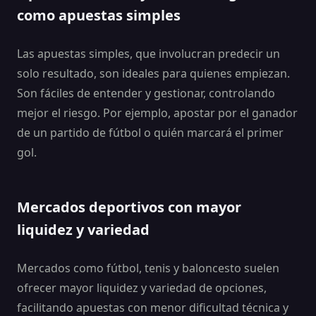
como apuestas simples
Las apuestas simples, que involucran predecir un
solo resultado, son ideales para quienes empiezan.
Son fáciles de entender y gestionar, controlando
mejor el riesgo. Por ejemplo, apostar por el ganador
de un partido de fútbol o quién marcará el primer
gol.
Mercados deportivos con mayor
liquidez y variedad
Mercados como fútbol, tenis y baloncesto suelen
ofrecer mayor liquidez y variedad de opciones,
facilitando apuestas con menor dificultad técnica y