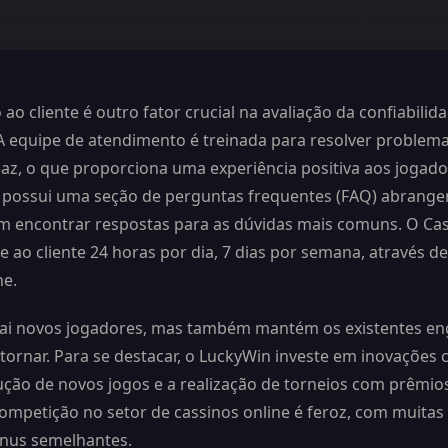
ao cliente é outro fator crucial na avaliação da confiabili
 A equipe de atendimento é treinada para resolver proble
caz, o que proporciona uma experiência positiva aos jogado
o possui uma seção de perguntas frequentes (FAQ) abrange
m encontrar respostas para as dúvidas mais comuns. O Cas
 ao cliente 24 horas por dia, 7 dias por semana, através de
ne.
rai novos jogadores, mas também mantém os existentes en
tornar. Para se destacar, o LuckyWin investe em inovações 
ção de novos jogos e a realização de torneios com prêmios
competição no setor de cassinos online é feroz, com muitas
nus semelhantes.