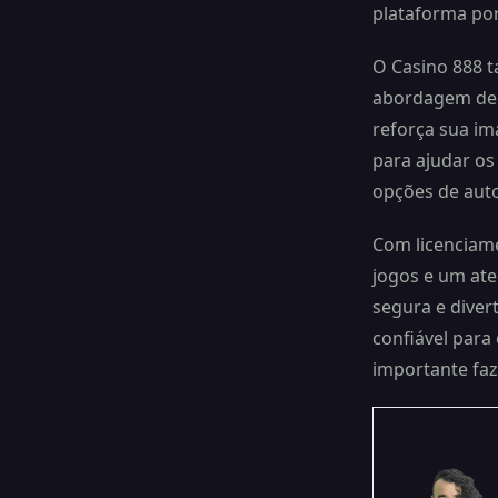
plataforma por
O Casino 888 
abordagem dem
reforça sua i
para ajudar os
opções de auto
Com licenciam
jogos e um ate
segura e diver
confiável para 
importante faz