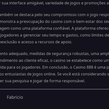
 sua interface amigável, variedade de jogos e promoções a
também se destaca pelo seu compromisso com o jogo respo
onstra a preocupação do casino com o bem-estar dos seu
magem como uma plataforma confiável. A plataforma oferec
 jogadores a gerenciar seu tempo e gastos, como limites de
exclusão e acesso a recursos de apoio.
ento adequado, medidas de segurança robustas, uma amp
ndimento ao cliente eficaz, o casino se estabelece como u
tida para os jogadores. Em conclusão, o Casino 888 é uma 
os entusiastas de jogos online. Se você está considerando se
er sua pesquisa e jogar de forma responsável.
Fabricio