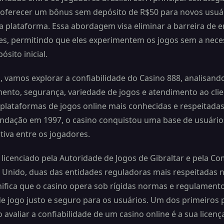
 oferecer um bônus sem depósito de R$50 para novos usuá
 plataforma. Essa abordagem visa eliminar a barreira de e
s, permitindo que eles experimentem os jogos sem a nece
ósito inicial.
o, vamos explorar a confiabilidade do Casino 888, analisand
ento, segurança, variedade de jogos e atendimento ao clie
plataformas de jogos online mais conhecidas e respeitada
ndação em 1997, o casino conquistou uma base de usuário
tiva entre os jogadores.
 licenciado pela Autoridade de Jogos de Gibraltar e pela C
 Unido, duas das entidades reguladoras mais respeitadas n
gnifica que o casino opera sob rígidas normas e regulament
 jogo justo e seguro para os usuários. Um dos primeiros 
avaliar a confiabilidade de um casino online é a sua licenç