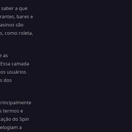
a saber a que
rantes, bares e
casinos são
s, como roleta,
e as
. Essa camada
dos usuários
s dos
principalmente
s termos e
tação do Spin
 elogiam a