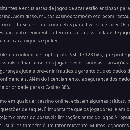
isitantes e entusiastas de jogos de azar estão ansiosos par
asino. Além disso, muitos casinos também oferecem restau
 tornando-se destinos completos para diversão e lazer. Os 
es para entretenimento, oferecendo uma variedade de jogo
uinas caça-níqueis e poker.
iliza tecnologia de criptografia SSL de 128 bits, que proteg
ssoais e financeiras dos jogadores durante as transações
egurança ajuda a prevenir fraudes e garante que os dados 
nfidenciais. Além do licenciamento, a segurança dos dado
a prioridade para o Casino 888.
mo em qualquer cassino online, existem algumas críticas, 
 questões de saque. É importante que os jogadores leiam o
tejam cientes de possíveis limitações antes de jogar. A repu
s usuários também é um fator relevante. Muitos jogadores