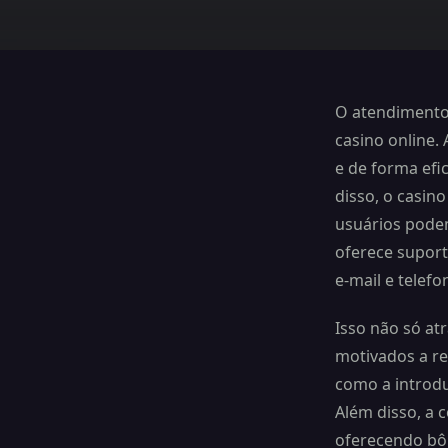
O atendimento 
casino online.
e de forma efi
disso, o casin
usuários pode
oferece suporte
e-mail e telefo
Isso não só at
motivados a re
como a introdu
Além disso, a 
oferecendo bô