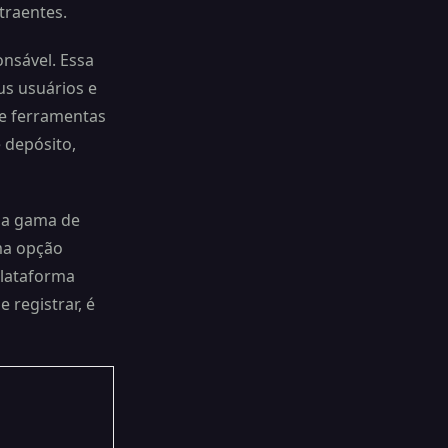
traentes.
nsável. Essa
s usuários e
e ferramentas
 depósito,
la gama de
ma opção
plataforma
 registrar, é