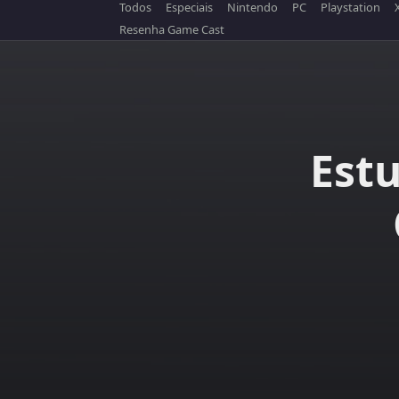
Todos
Especiais
Nintendo
PC
Playstation
Resenha Game Cast
Estu