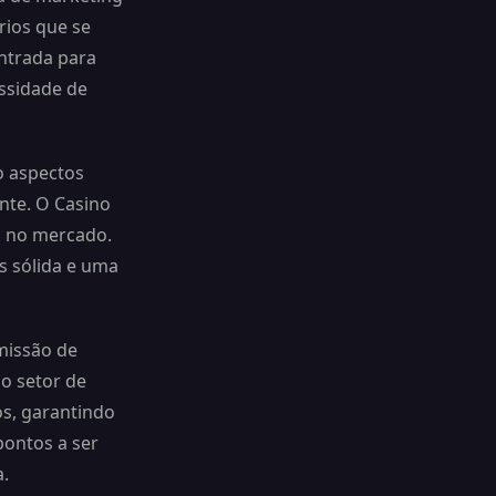
rios que se
ntrada para
ssidade de
o aspectos
nte. O Casino
s no mercado.
s sólida e uma
omissão de
o setor de
os, garantindo
pontos a ser
a.