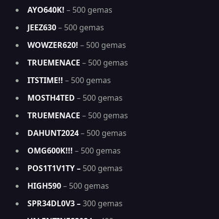
AYO640K!
– 500 gemas
JEEZ630
– 500 gemas
WOWZER620!
– 500 gemas
TRUEMENACE
– 500 gemas
ITSTIME!!
– 500 gemas
MOSTH4TED
– 500 gemas
TRUEMENACE
– 500 gemas
DAHUNT2024
– 500 gemas
OMG600K!!!
– 500 gemas
POS1T1V1TY –
500 gemas
HIGH590
– 500 gemas
SPR34DL0V3 –
300 gemas