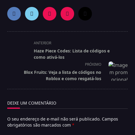
<span
ANTERIOR
class="nav-
Haze Piece Codes: Lista de códigos e
subtitle
como ativá-los
screen-
PRÓXIMO
reader-
Blox Fruits: Veja a lista de códigos no
text">Página</span>
Roblox e como resgatá-los
DEIXE UM COMENTÁRIO
O seu endereço de e-mail não será publicado.
Campos
obrigatórios são marcados com
*