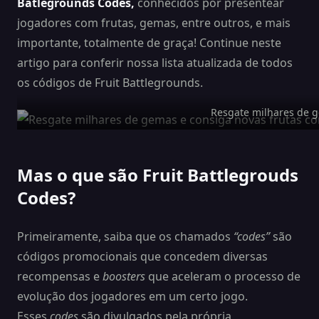
Batlegrounds Codes,
conhecidos por presentear
jogadores com frutas, gemas, entre outros, e mais
importante, totalmente de graça! Continue neste
artigo para conferir nossa lista atualizada de todos
os códigos de Fruit Battlegrounds.
Resgate milhares de g
Mas o que são Fruit Battlegrouds
Codes?
Primeiramente, saiba que os chamados
“codes”
são
códigos promocionais que concedem diversas
recompensas e
boosters
que aceleram o processo de
evolução dos jogadores em um certo jogo.
Esses
codes
são divulgados pela própria