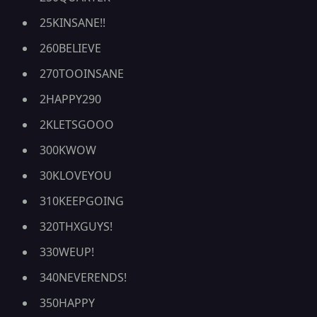
25KINSANE!!
260BELIEVE
270TOOINSANE
2HAPPY290
2KLETSGOOO
300KWOW
30KLOVEYOU
310KEEPGOING
320THXGUYS!
330WEUP!
340NEVERENDS!
350HAPPY