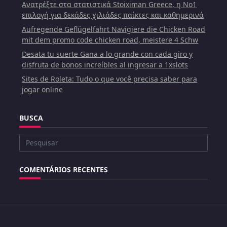
Ανατρέξτε στα στατιστικά Stoiximan Greece, η Νο1
επιλογή για δεκάδες χιλιάδες παίκτες και καθημερινά
Aufregende Geflügelfahrt Navigiere die Chicken Road
mit dem promo code chicken road, meistere 4 Schw
Desata tu suerte Gana a lo grande con cada giro y
disfruta de bonos increíbles al ingresar a 1xslots
Sites de Roleta: Tudo o que você precisa saber para
jogar online
BUSCA
Buscar
por:
COMENTÁRIOS RECENTES