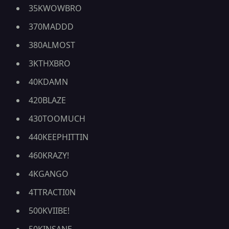
35KWOWBRO
370MADDD
380ALMOST
3KTHXBRO
40KDAMN
420BLAZE
430TOOMUCH
440KEEPHITTIN
460KRAZY!
4KGANGO
4TTRACTI0N
500KVIIBE!