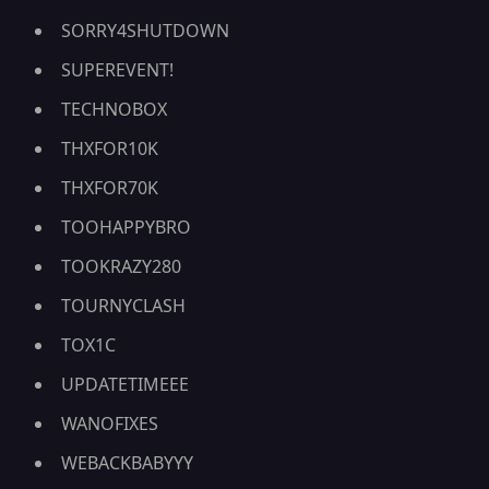
SORRY4SHUTDOWN
SUPEREVENT!
TECHNOBOX
THXFOR10K
THXFOR70K
TOOHAPPYBRO
TOOKRAZY280
TOURNYCLASH
TOX1C
UPDATETIMEEE
WANOFIXES
WEBACKBABYYY