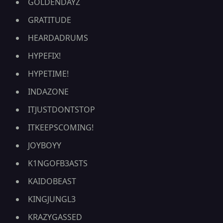
GOLDENDAYZ
GRATITUDE
HEARDADRUMS
HYPEFIX!
HYPETIME!
INDAZONE
ITJUSTDONTSTOP
ITKEEPSCOMING!
JOYBOYY
K1NGOFB3ASTS
KAIDOBEAST
KINGJUNGL3
KRAZYGASSED