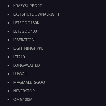
KRAZYSUPPORT
LASTSHUTDOWNALRIGHT
LETSGOO130K
LETSGOO400
LIBERATION!
LIGHTNINGHYPE
LIT210
LONGAWAITED
LUVYALL
MAGMALETSGOO
NEVERSTOP
OMG100M