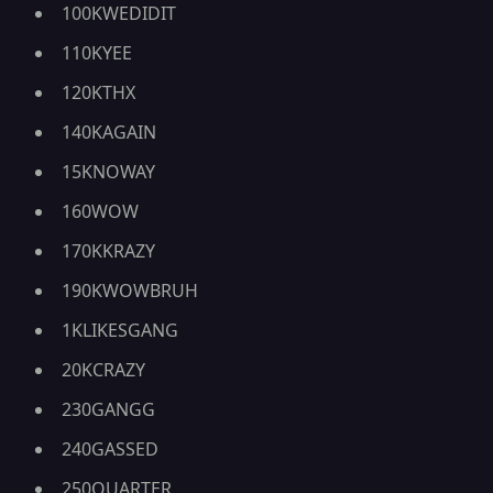
100KWEDIDIT
110KYEE
120KTHX
140KAGAIN
15KNOWAY
160WOW
170KKRAZY
190KWOWBRUH
1KLIKESGANG
20KCRAZY
230GANGG
240GASSED
250QUARTER