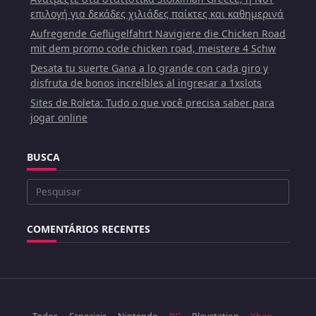
επιλογή για δεκάδες χιλιάδες παίκτες και καθημερινά
Aufregende Geflügelfahrt Navigiere die Chicken Road
mit dem promo code chicken road, meistere 4 Schw
Desata tu suerte Gana a lo grande con cada giro y
disfruta de bonos increíbles al ingresar a 1xslots
Sites de Roleta: Tudo o que você precisa saber para
jogar online
BUSCA
Buscar
por:
COMENTÁRIOS RECENTES
Todos
Especiais
Nintendo
PC
Playstation
Xbox