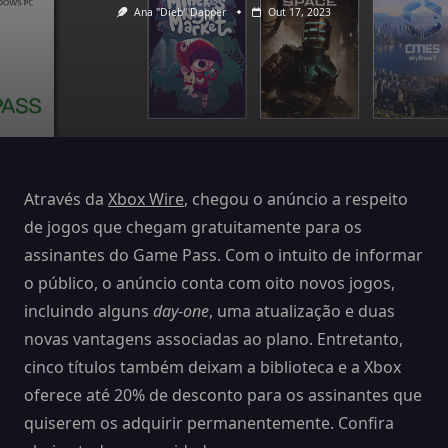
Ana "Dieb" Dapper
Out 17, 2023
Através da
Xbox Wire
, chegou o anúncio a respeito
de jogos que chegam gratuitamente para os
assinantes do Game Pass. Com o intuito de informar
o público, o anúncio conta com oito novos jogos,
incluindo alguns
day-one
, uma atualização e duas
novas vantagens associadas ao plano. Entretanto,
cinco títulos também deixam a biblioteca e a Xbox
oferece até 20% de desconto para os assinantes que
quiserem os adquirir permanentemente. Confira