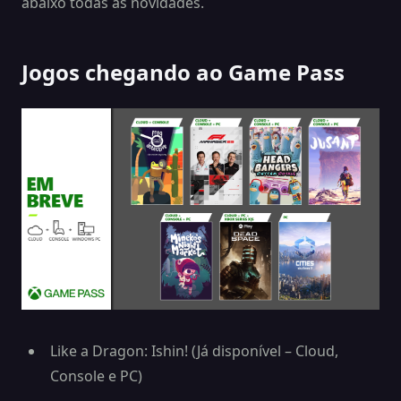
abaixo todas as novidades.
Jogos chegando ao Game Pass
Like a Dragon: Ishin! (Já disponível – Cloud,
Console e PC)