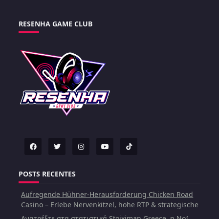
RESENHA GAME CLUB
POSTS RECENTES
Aufregende Hühner-Herausforderung Chicken Road
Casino – Erlebe Nervenkitzel, hohe RTP & strategische
Ανατρέξτε στα στατιστικά Stoiximan Greece, η Νο1