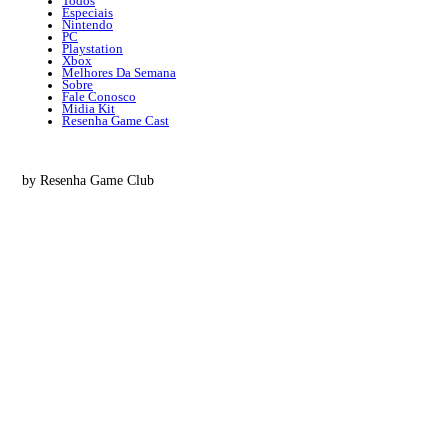
Todos
Especiais
Nintendo
PC
Playstation
Xbox
Melhores Da Semana
Sobre
Fale Conosco
Midia Kit
Resenha Game Cast
by Resenha Game Club