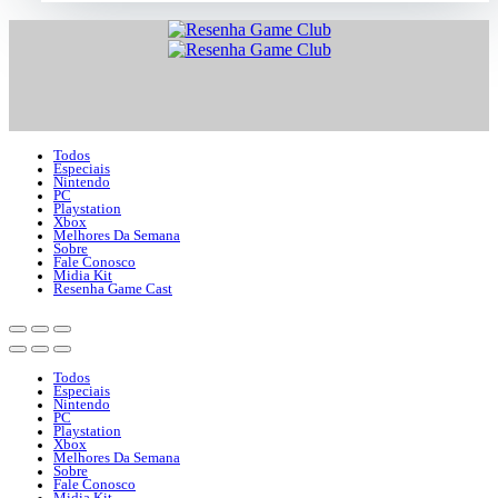
Todos
Especiais
Nintendo
PC
Playstation
Xbox
Melhores Da Semana
Sobre
Fale Conosco
Midia Kit
Resenha Game Cast
Todos
Especiais
Nintendo
PC
Playstation
Xbox
Melhores Da Semana
Sobre
Fale Conosco