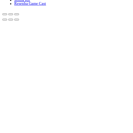
Midia Kit
Resenha Game Cast