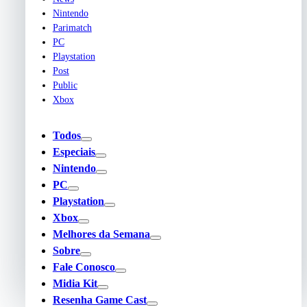
Nintendo
Parimatch
PC
Playstation
Post
Public
Xbox
Todos
Especiais
Nintendo
PC
Playstation
Xbox
Melhores da Semana
Sobre
Fale Conosco
Midia Kit
Resenha Game Cast