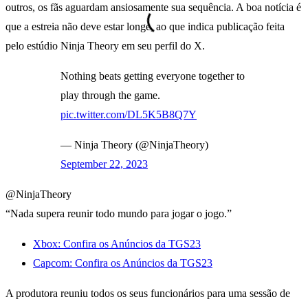
outros, os fãs aguardam ansiosamente sua sequência. A boa notícia é
que a estreia não deve estar longe, ao que indica publicação feita
pelo estúdio Ninja Theory em seu perfil do X.
Nothing beats getting everyone together to
play through the game.
pic.twitter.com/DL5K5B8Q7Y
— Ninja Theory (@NinjaTheory)
September 22, 2023
@NinjaTheory
“Nada supera reunir todo mundo para jogar o jogo.”
Xbox: Confira os Anúncios da TGS23
Capcom: Confira os Anúncios da TGS23
A produtora reuniu todos os seus funcionários para uma sessão de