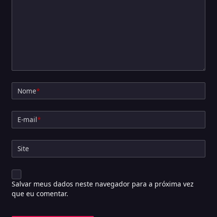
Nome
*
E-mail
*
Site
Salvar meus dados neste navegador para a próxima vez
que eu comentar.