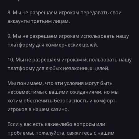
8. Мы не разрешаем игрокам передавать свои
аккаунты третьим лицам.
9. Мы не разрешаем игрокам использовать нашу
платформу для коммерческих целей.
10. Мы не разрешаем игрокам использовать нашу
платформу для любых незаконных целей.
Мы понимаем, что эти условия могут быть
несовместимы с вашими ожиданиями, но мы
хотим обеспечить безопасность и комфорт
игроков в нашем казино.
Если у вас есть какие-либо вопросы или
проблемы, пожалуйста, свяжитесь с нашим