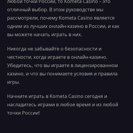
любой точки России, то Kometa Casino – это
отличный выбор. В этом руководстве мы
рассмотрели, почему Kometa Casino является
одним из лучших онлайн-казино в России, и как
вы можете начать играть в них.
Никогда не забывайте о безопасности и
честности, когда играете в онлайн-казино.
Убедитесь, что вы играете в лицензированном
казино, и что вы понимаете условия и правила
игры.
Начните играть в Kometa Casino сегодня и
насладитесь играми в любое время и из любой
точки России!