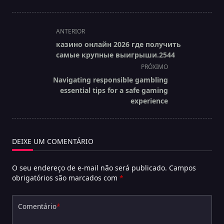
<span
ANTERIOR
class="nav-
казино онлайн 2026 где получить
subtitle
самые крупные выигрыши.2544
screen-
PRÓXIMO
reader-
Navigating responsible gambling
text">Página</span>
essential tips for a safe gaming
experience
DEIXE UM COMENTÁRIO
O seu endereço de e-mail não será publicado.
Campos
obrigatórios são marcados com
*
Comentário
*