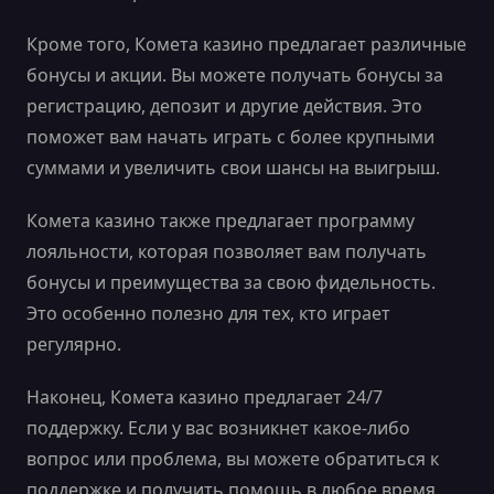
Кроме того, Комета казино предлагает различные
бонусы и акции. Вы можете получать бонусы за
регистрацию, депозит и другие действия. Это
поможет вам начать играть с более крупными
суммами и увеличить свои шансы на выигрыш.
Комета казино также предлагает программу
лояльности, которая позволяет вам получать
бонусы и преимущества за свою фидельность.
Это особенно полезно для тех, кто играет
регулярно.
Наконец, Комета казино предлагает 24/7
поддержку. Если у вас возникнет какое-либо
вопрос или проблема, вы можете обратиться к
поддержке и получить помощь в любое время.