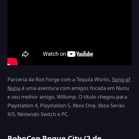
Parceria da Riot Forge com a Tequila Works,
Song of
Nunu
é uma aventura com amigos focada em Nunu
e seu melhor amigo, Willump. O título chegou para
Playstation 4, Playstation 5, Xbox One, Xbox Series
X/S, Nintendo Switch e PC.
RoboCop Rogue City (2 de