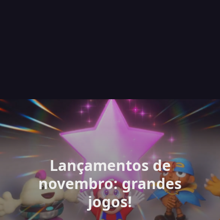
Lançamentos de
novembro: grandes
jogos!