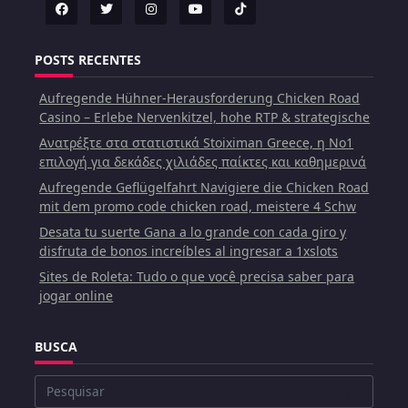
POSTS RECENTES
Aufregende Hühner-Herausforderung Chicken Road
Casino – Erlebe Nervenkitzel, hohe RTP & strategische
Ανατρέξτε στα στατιστικά Stoiximan Greece, η Νο1
επιλογή για δεκάδες χιλιάδες παίκτες και καθημερινά
Aufregende Geflügelfahrt Navigiere die Chicken Road
mit dem promo code chicken road, meistere 4 Schw
Desata tu suerte Gana a lo grande con cada giro y
disfruta de bonos increíbles al ingresar a 1xslots
Sites de Roleta: Tudo o que você precisa saber para
jogar online
BUSCA
Buscar