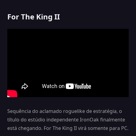
For The King II
Sequência do aclamado roguelike de estratégia, o
título do estúdio independente IronOak finalmente
está chegando. For The King II virá somente para PC.