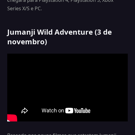
chegará para Playstation 4, Playstation 5, Xbox
Series X/S e PC.
Jumanji Wild Adventure (3 de
novembro)