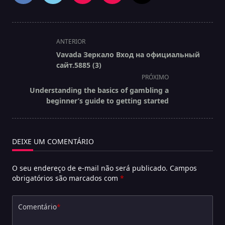
<span
ANTERIOR
class="nav-
Vavada Зеркало Вход на официальный
subtitle
сайт.5885 (3)
screen-
PRÓXIMO
reader-
Understanding the basics of gambling a
text">Página</span>
beginner’s guide to getting started
DEIXE UM COMENTÁRIO
O seu endereço de e-mail não será publicado.
Campos
obrigatórios são marcados com
*
Comentário
*