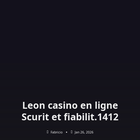
Leon casino en ligne
Scurit et fiabilit.1412
Fabricio
Jan 26, 2026