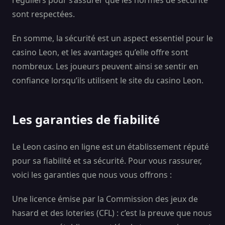
réguliers pour s’assurer que les normes de sécurité
sont respectées.
En somme, la sécurité est un aspect essentiel pour le
casino Leon, et les avantages qu’elle offre sont
nombreux. Les joueurs peuvent ainsi se sentir en
confiance lorsqu’ils utilisent le site du casino Leon.
Les garanties de fiabilité
Le Leon casino en ligne est un établissement réputé
pour sa fiabilité et sa sécurité. Pour vous rassurer,
voici les garanties que nous vous offrons :
Une licence émise par la Commission des jeux de
hasard et des loteries (CFL) : c’est la preuve que nous