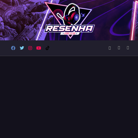
Skip
to
content