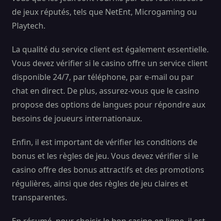
de jeux réputés, tels que NetEnt, Microgaming ou
Playtech.
La qualité du service client est également essentielle.
Vous devez vérifier si le casino offre un service client
disponible 24/7, par téléphone, par e-mail ou par
chat en direct. De plus, assurez-vous que le casino
propose des options de langues pour répondre aux
besoins de joueurs internationaux.
Enfin, il est important de vérifier les conditions de
bonus et les règles de jeu. Vous devez vérifier si le
casino offre des bonus attractifs et des promotions
régulières, ainsi que des règles de jeu claires et
transparentes.