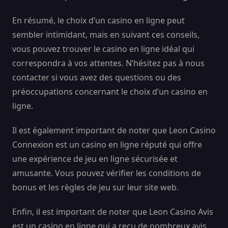
En résumé, le choix d’un casino en ligne peut
sembler intimidant, mais en suivant ces conseils,
vous pouvez trouver le casino en ligne idéal qui
correspondra à vos attentes. N’hésitez pas à nous
contacter si vous avez des questions ou des
préoccupations concernant le choix d’un casino en
ligne.
Il est également important de noter que Leon Casino
Connexion est un casino en ligne réputé qui offre
une expérience de jeu en ligne sécurisée et
amusante. Vous pouvez vérifier les conditions de
bonus et les règles de jeu sur leur site web.
Enfin, il est important de noter que Leon Casino Avis
est un casino en ligne qui a reçu de nombreux avis