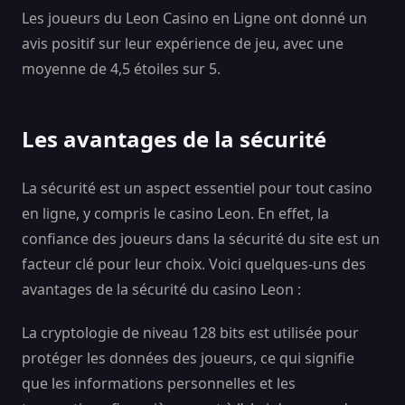
Les joueurs du Leon Casino en Ligne ont donné un
avis positif sur leur expérience de jeu, avec une
moyenne de 4,5 étoiles sur 5.
Les avantages de la sécurité
La sécurité est un aspect essentiel pour tout casino
en ligne, y compris le casino Leon. En effet, la
confiance des joueurs dans la sécurité du site est un
facteur clé pour leur choix. Voici quelques-uns des
avantages de la sécurité du casino Leon :
La cryptologie de niveau 128 bits est utilisée pour
protéger les données des joueurs, ce qui signifie
que les informations personnelles et les