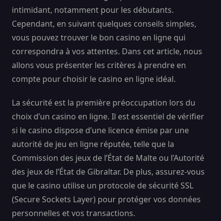
intimidant, notamment pour les débutants.
Cependant, en suivant quelques conseils simples,
vous pouvez trouver le bon casino en ligne qui
correspondra à vos attentes. Dans cet article, nous
allons vous présenter les critères à prendre en
compte pour choisir le casino en ligne idéal.
La sécurité est la première préoccupation lors du
choix d’un casino en ligne. Il est essentiel de vérifier
si le casino dispose d’une licence émise par une
autorité de jeu en ligne réputée, telle que la
Commission des jeux de l’État de Malte ou l’Autorité
des jeux de l’État de Gibraltar. De plus, assurez-vous
que le casino utilise un protocole de sécurité SSL
(Secure Sockets Layer) pour protéger vos données
personnelles et vos transactions.