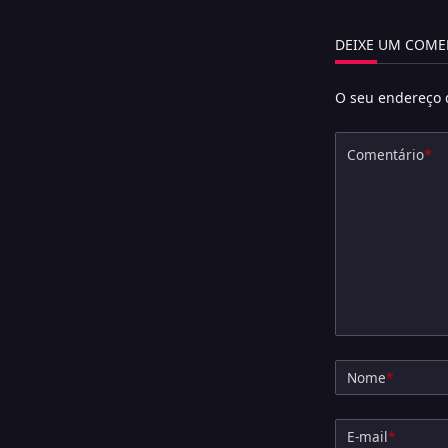
text">Página<
DEIXE UM COME
O seu endereço d
Comentário
*
Nome
*
E-mail
*