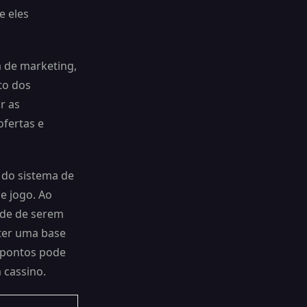
e eles
 de marketing,
to dos
r as
ofertas e
 do sistema de
e jogo. Ao
ade de serem
ter uma base
e pontos pode
 cassino.