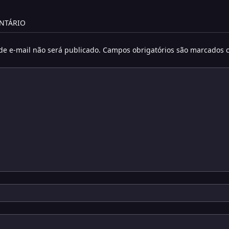
/span>
NTÁRIO
e e-mail não será publicado.
Campos obrigatórios são marcados