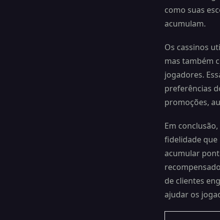
como suas esc
acumulam.
Os cassinos u
mas também co
jogadores. Ess
preferências d
promoções, aum
Em conclusão, 
fidelidade que
acumular ponto
recompensados
de clientes en
ajudar os joga