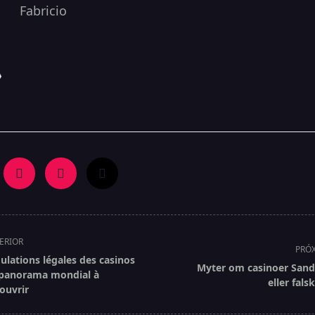
Fabricio
ERIOR
PRÓ
ulations légales des casinos
Myter om casinoer San
panorama mondial à
eller fals
ouvrir