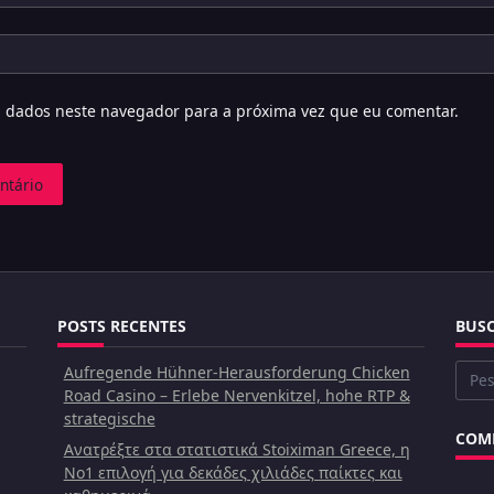
 dados neste navegador para a próxima vez que eu comentar.
POSTS RECENTES
BUS
Aufregende Hühner-Herausforderung Chicken
Busc
Road Casino – Erlebe Nervenkitzel, hohe RTP &
por:
strategische
COME
Ανατρέξτε στα στατιστικά Stoiximan Greece, η
Νο1 επιλογή για δεκάδες χιλιάδες παίκτες και