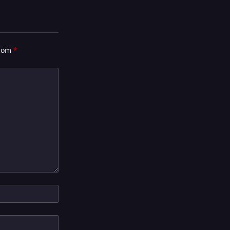
 com
*