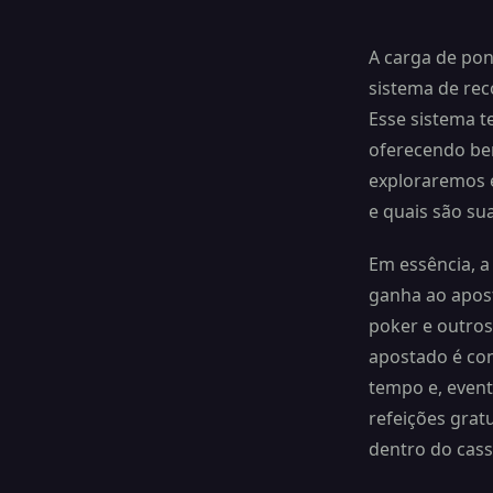
A carga de pon
sistema de rec
Esse sistema t
oferecendo ben
exploraremos e
e quais são su
Em essência, a
ganha ao apost
poker e outro
apostado é co
tempo e, even
refeições grat
dentro do cass