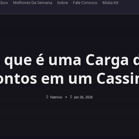
Xbox
Melhores Da Semana
Sobre
Fale Conosco
Midia Kit
 que é uma Carga 
ontos em um Cassi
Fabricio
Jan 26, 2026