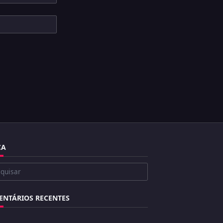
CA
ar
NTÁRIOS RECENTES