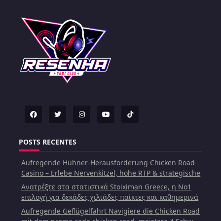
POSTS RECENTES
Aufregende Hühner-Herausforderung Chicken Road
Casino – Erlebe Nervenkitzel, hohe RTP & strategische
Ανατρέξτε στα στατιστικά Stoiximan Greece, η Νο1
επιλογή για δεκάδες χιλιάδες παίκτες και καθημερινά
Aufregende Geflügelfahrt Navigiere die Chicken Road