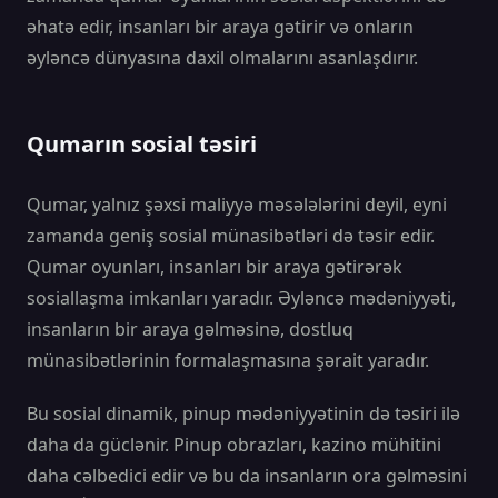
əhatə edir, insanları bir araya gətirir və onların
əyləncə dünyasına daxil olmalarını asanlaşdırır.
Qumarın sosial təsiri
Qumar, yalnız şəxsi maliyyə məsələlərini deyil, eyni
zamanda geniş sosial münasibətləri də təsir edir.
Qumar oyunları, insanları bir araya gətirərək
sosiallaşma imkanları yaradır. Əyləncə mədəniyyəti,
insanların bir araya gəlməsinə, dostluq
münasibətlərinin formalaşmasına şərait yaradır.
Bu sosial dinamik, pinup mədəniyyətinin də təsiri ilə
daha da güclənir. Pinup obrazları, kazino mühitini
daha cəlbedici edir və bu da insanların ora gəlməsini