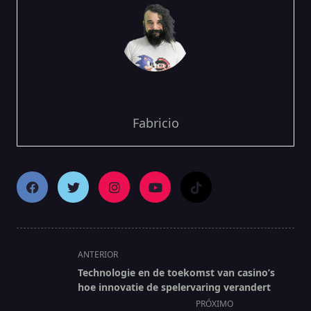
Fabricio
<span
ANTERIOR
class="nav-
Technologie en de toekomst van casino’s
subtitle
hoe innovatie de spelervaring verandert
screen-
PRÓXIMO