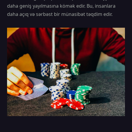
daha geniş yayılmasına kömək edir. Bu, insanlara
daha açıq və sərbəst bir münasibət təqdim edir.