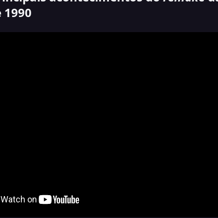
e 1990