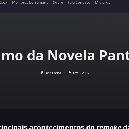
Xbox
Melhores Da Semana
Sobre
Fale Conosco
Midia Kit
mo da Novela Pan
Luan Carlos
Fev 2, 2026
rincipais acontecimentos do
remake
da