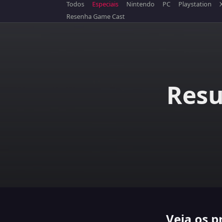
Todos
Especiais
Nintendo
PC
Playstation
Resenha Game Cast
Resu
Veja os p