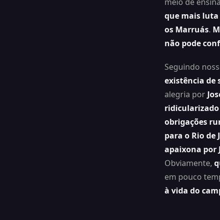
meio de ensina
que mais luta
os Marruás
.
M
não pode confi
Seguindo noss
existência de 
alegria por
Jos
ridicularizado
obrigações ru
para o Rio de 
apaixona por
Obviamente,
q
em pouco tem
à vida do cam