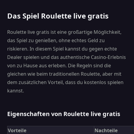
Das Spiel Roulette live gratis
Roulette live gratis ist eine großartige Möglichkeit,
das Spiel zu genießen, ohne echtes Geld zu
riskieren. In diesem Spiel kannst du gegen echte
Dealer spielen und das authentische Casino-Erlebnis
von zu Hause aus erleben. Die Regeln sind die
gleichen wie beim traditionellen Roulette, aber mit
dem zusätzlichen Vorteil, dass du kostenlos spielen
kannst.
Eigenschaften von Roulette live gratis
Vorteile
Nachteile