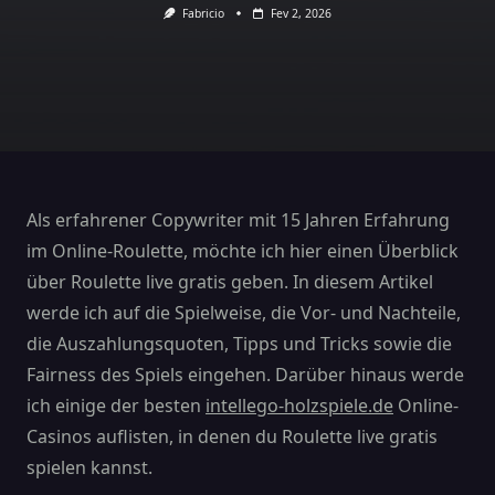
Fabricio
Fev 2, 2026
Als erfahrener Copywriter mit 15 Jahren Erfahrung
im Online-Roulette, möchte ich hier einen Überblick
über Roulette live gratis geben. In diesem Artikel
werde ich auf die Spielweise, die Vor- und Nachteile,
die Auszahlungsquoten, Tipps und Tricks sowie die
Fairness des Spiels eingehen. Darüber hinaus werde
ich einige der besten
intellego-holzspiele.de
Online-
Casinos auflisten, in denen du Roulette live gratis
spielen kannst.