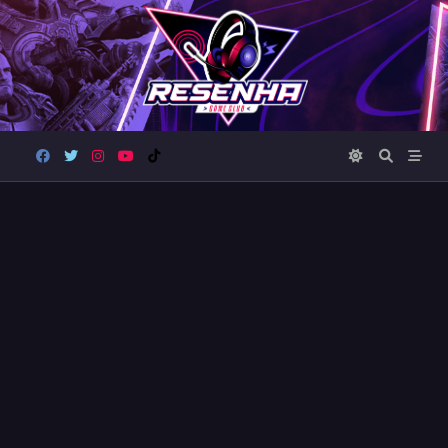
Skip
to
content