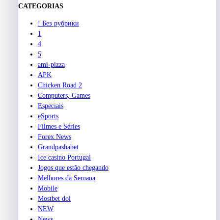
CATEGORIAS
! Без рубрики
1
4
5
ami-pizza
APK
Chicken Road 2
Computers, Games
Especiais
eSports
Filmes e Séries
Forex News
Grandpashabet
Ice casino Portugal
Jogos que estão chegando
Melhores da Semana
Mobile
Mostbet dol
NEW
News