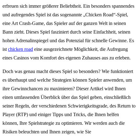
erfreuen sich immer größerer Beliebtheit. Ein besonders spannendes
und aufregendes Spiel ist das sogenannte „Chicken Road“-Spiel,
eine Art Crash-Game, das Spieler auf der ganzen Welt in seinen
Bann zieht. Dieses Spiel fasziniert durch seine Einfachheit, seinen
hohen Adrenalinspiegel und das Potenzial für schnelle Gewinne. Es
ist
chicken road
eine ausgezeichnete Möglichkeit, die Aufregung
eines Casinos vom Komfort des eigenen Zuhauses aus zu erleben.
Doch was genau macht dieses Spiel so besonders? Wie funktioniert
es überhaupt und welche Strategien können Spieler anwenden, um
ihre Gewinnchancen zu maximieren? Dieser Artikel wird Ihnen
einen umfassenden Überblick über das Spiel geben, einschließlich
seiner Regeln, der verschiedenen Schwierigkeitsgrade, des Return to
Player (RTP) und einiger Tipps und Tricks, die Ihnen helfen
können, Ihre Spielstrategie zu optimieren. Wir werden auch die
Risiken beleuchten und Ihnen zeigen, wie Sie