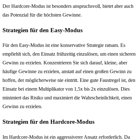
Der Hardcore-Modus ist besonders anspruchsvoll, bietet aber auch
das Potenzial für die höchsten Gewinne.
Strategien für den Easy-Modus
Für den Easy-Modus ist eine konservative Strategie ratsam. Es
empfiehlt sich, den Einsatz frühzeitig einzulösen, um einen sicheren
Gewinn zu erzielen. Konzentrieren Sie sich darauf, kleine, aber
häufige Gewinne zu erzielen, anstatt auf einen großen Gewinn zu
hoffen, der möglicherweise nie eintritt. Eine gute Faustregel ist, den
Einsatz bei einem Multiplikator von 1,5x bis 2x einzulösen. Dies
minimiert das Risiko und maximiert die Wahrscheinlichkeit, einen
Gewinn zu erzielen.
Strategien für den Hardcore-Modus
Im Hardcore-Modus ist ein aggressiverer Ansatz erforderlich. Da