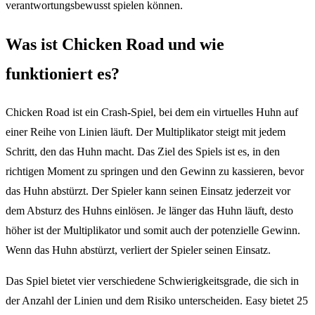
verantwortungsbewusst spielen können.
Was ist Chicken Road und wie
funktioniert es?
Chicken Road ist ein Crash-Spiel, bei dem ein virtuelles Huhn auf
einer Reihe von Linien läuft. Der Multiplikator steigt mit jedem
Schritt, den das Huhn macht. Das Ziel des Spiels ist es, in den
richtigen Moment zu springen und den Gewinn zu kassieren, bevor
das Huhn abstürzt. Der Spieler kann seinen Einsatz jederzeit vor
dem Absturz des Huhns einlösen. Je länger das Huhn läuft, desto
höher ist der Multiplikator und somit auch der potenzielle Gewinn.
Wenn das Huhn abstürzt, verliert der Spieler seinen Einsatz.
Das Spiel bietet vier verschiedene Schwierigkeitsgrade, die sich in
der Anzahl der Linien und dem Risiko unterscheiden. Easy bietet 25