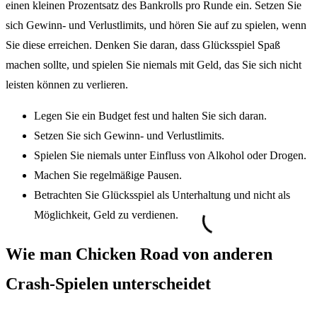
einen kleinen Prozentsatz des Bankrolls pro Runde ein. Setzen Sie
sich Gewinn- und Verlustlimits, und hören Sie auf zu spielen, wenn
Sie diese erreichen. Denken Sie daran, dass Glücksspiel Spaß
machen sollte, und spielen Sie niemals mit Geld, das Sie sich nicht
leisten können zu verlieren.
Legen Sie ein Budget fest und halten Sie sich daran.
Setzen Sie sich Gewinn- und Verlustlimits.
Spielen Sie niemals unter Einfluss von Alkohol oder Drogen.
Machen Sie regelmäßige Pausen.
Betrachten Sie Glücksspiel als Unterhaltung und nicht als
Möglichkeit, Geld zu verdienen.
Wie man Chicken Road von anderen
Crash-Spielen unterscheidet