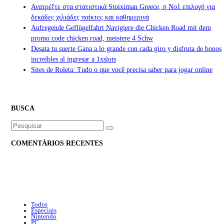
Ανατρέξτε στα στατιστικά Stoiximan Greece, η Νο1 επιλογή για
δεκάδες χιλιάδες παίκτες και καθημερινά
Aufregende Geflügelfahrt Navigiere die Chicken Road mit dem
promo code chicken road, meistere 4 Schw
Desata tu suerte Gana a lo grande con cada giro y disfruta de bonos
increíbles al ingresar a 1xslots
Sites de Roleta: Tudo o que você precisa saber para jogar online
BUSCA
Buscar
por:
COMENTÁRIOS RECENTES
Todos
Especiais
Nintendo
PC