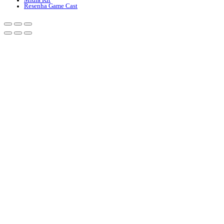
Midia Kit
Resenha Game Cast