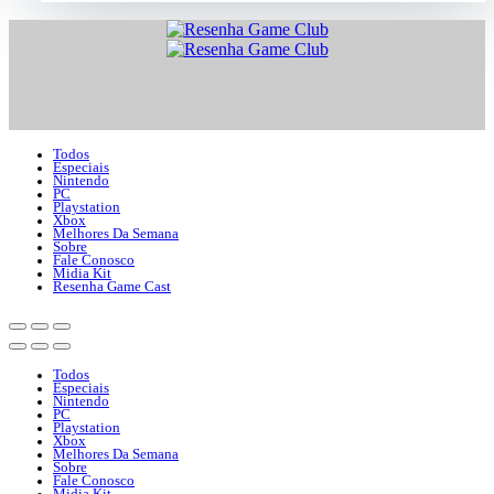
Todos
Especiais
Nintendo
PC
Playstation
Xbox
Melhores Da Semana
Sobre
Fale Conosco
Midia Kit
Resenha Game Cast
Todos
Especiais
Nintendo
PC
Playstation
Xbox
Melhores Da Semana
Sobre
Fale Conosco