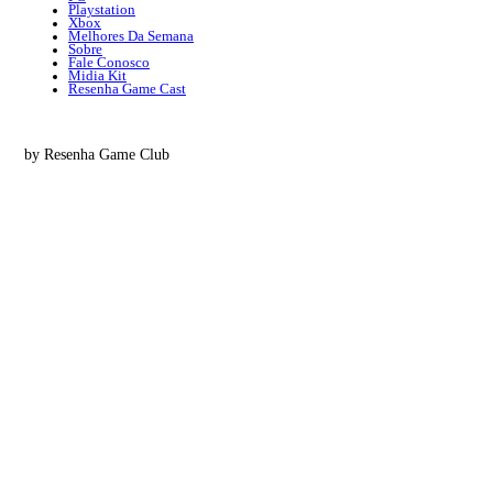
Playstation
Xbox
Melhores Da Semana
Sobre
Fale Conosco
Midia Kit
Resenha Game Cast
by Resenha Game Club