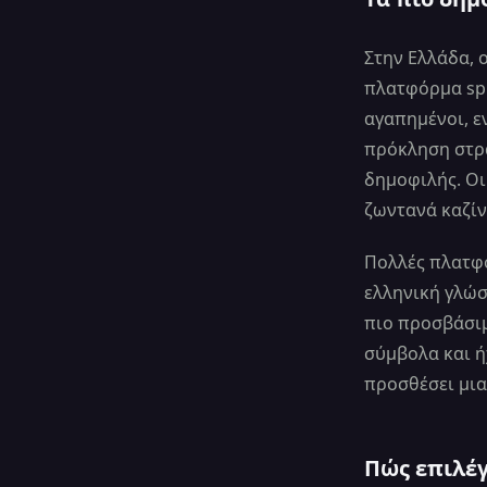
Στην Ελλάδα, 
πλατφόρμα spi
αγαπημένοι, ε
πρόκληση στρα
δημοφιλής. Οι
ζωντανά καζίν
Πολλές πλατφ
ελληνική γλώσσ
πιο προσβάσιμ
σύμβολα και ή
προσθέσει μια
Πώς επιλέγ