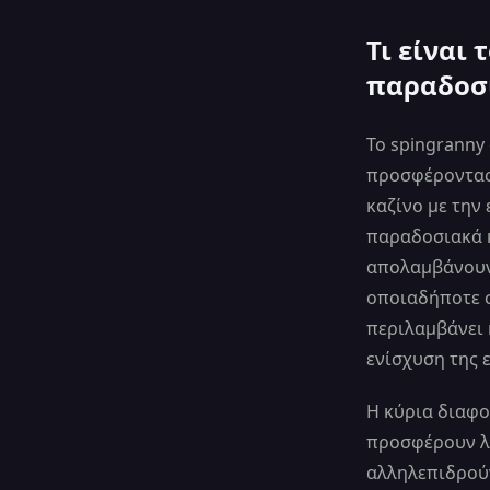
Τι είναι 
παραδοσι
Το spingranny
προσφέροντας 
καζίνο με την
παραδοσιακά κ
απολαμβάνουν 
οποιαδήποτε 
περιλαμβάνει 
ενίσχυση της 
Η κύρια διαφο
προσφέρουν λε
αλληλεπιδρούν