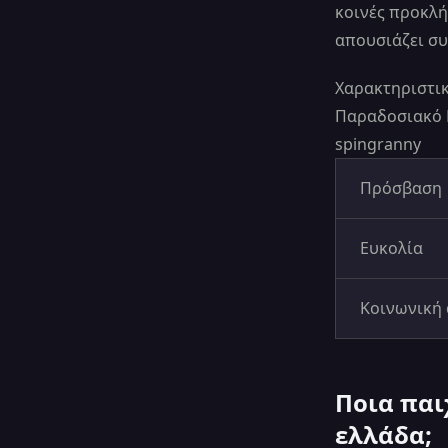
κοινές προκλή
απουσιάζει συ
Χαρακτηριστι
Παραδοσιακό 
spingranny
Πρόσβαση
Ευκολία
Κοινωνική
Ποια παι
ελλάδα;