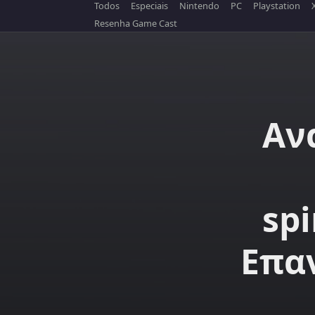
Todos
Especiais
Nintendo
PC
Playstation
Resenha Game Cast
Αν
sp
Επα