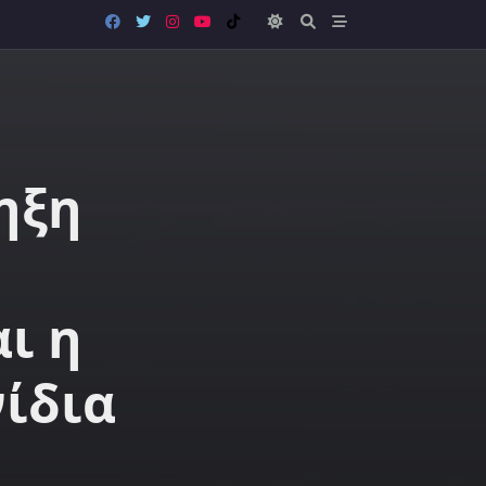
ηξη
ι η
ίδια