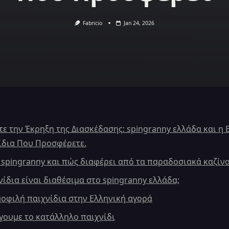
Fabricio
Jan 24, 2026
ε την Έκρηξη της Διασκέδασης: spingranny ελλάδα και η
ίδια Που Προσφέρετε.
ο spingranny και πώς διαφέρει από τα παραδοσιακά καζίνο
νίδια είναι διαθέσιμα στο spingranny ελλάδα;
μοφιλή παιχνίδια στην Ελληνική αγορά
γουμε το κατάλληλο παιχνίδι