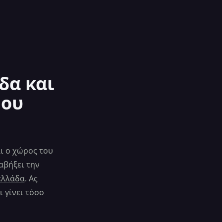
δα και
Που
ι ο χώρος του
αβήξει την
ελλάδα
. Ας
ι γίνει τόσο