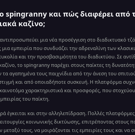
το spingranny και πώς διαφέρει από 
ακά καζίνο;
 αντιπροσωπεύει μια νέα προσέγγιση στο διαδικτυακό τζό
μια εμπειρία που συνδυάζει την αδρεναλίνη των κλασικ
 ευκολία και την προσβασιμότητα του διαδικτύου. Σε αντί
αζίνο, το spingranny παρέχει στους παίκτες τη δυνατότη
τα αγαπημένα τους παιχνίδια από την άνεση του σπιτιού
στιγμή και από οποιαδήποτε συσκευή. Η πλατφόρμα συχν
καινοτόμα χαρακτηριστικά και προσφορές, που στοχεύου
εμπειρίας του παίκτη.
ρά έγκειται και στην αλληλεπίδραση. Πολλές πλατφόρμες
ιτουργίες κοινωνικής δικτύωσης, επιτρέποντας στους πα
 μεταξύ τους, να μοιράζονται τις εμπειρίες τους και να 