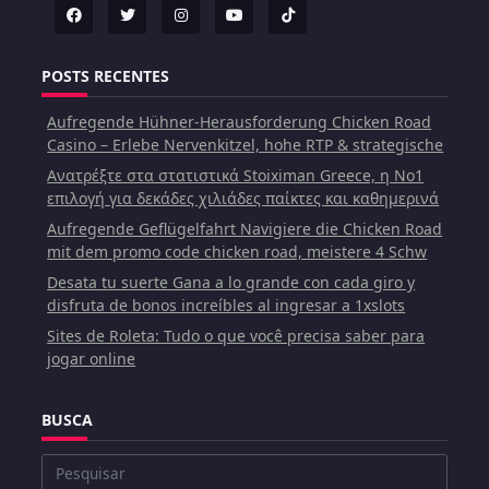
POSTS RECENTES
Aufregende Hühner-Herausforderung Chicken Road
Casino – Erlebe Nervenkitzel, hohe RTP & strategische
Ανατρέξτε στα στατιστικά Stoiximan Greece, η Νο1
επιλογή για δεκάδες χιλιάδες παίκτες και καθημερινά
Aufregende Geflügelfahrt Navigiere die Chicken Road
mit dem promo code chicken road, meistere 4 Schw
Desata tu suerte Gana a lo grande con cada giro y
disfruta de bonos increíbles al ingresar a 1xslots
Sites de Roleta: Tudo o que você precisa saber para
jogar online
BUSCA
Buscar