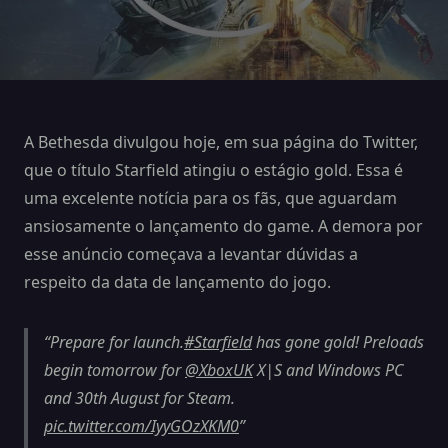
A Bethesda divulgou hoje, em sua página do Twitter,
que o título Starfield atingiu o estágio gold. Essa é
uma excelente notícia para os fãs, que aguardam
ansiosamente o lançamento do game. A demora por
esse anúncio começava a levantar dúvidas a
respeito da data de lançamento do jogo.
Prepare for launch.
#Starfield
has gone gold! Preloads
begin tomorrow for
@XboxUK
X|S and Windows PC
and 30th August for Steam.
pic.twitter.com/IyyGOzXKM0