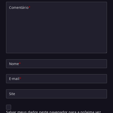
Comentário
*
Nome
*
E-mail
*
Site
Salvar meus dados neste navegador para a próxima vez