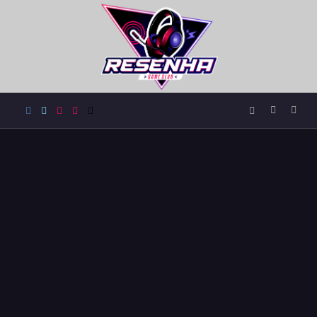
Skip
to
content