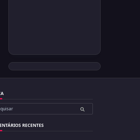
CA
ar
NTÁRIOS RECENTES