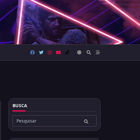
BUSCA
Buscar
por: