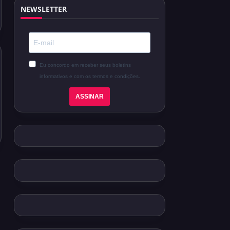
NEWSLETTER
Eu concordo em receber seus boletins
informativos e com os termos e condições.
ASSINAR