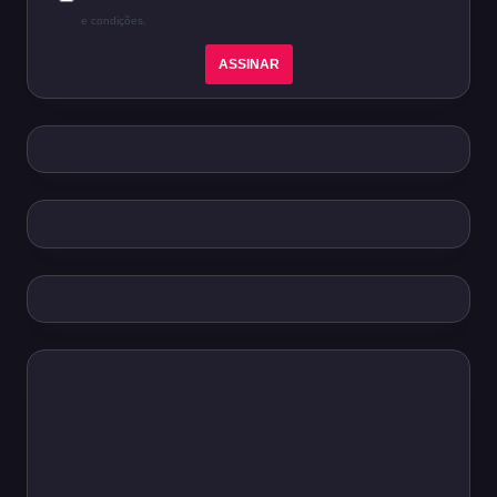
e condições.
ASSINAR