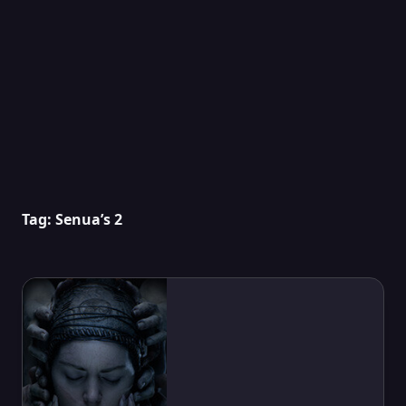
Tag:
Senua’s 2