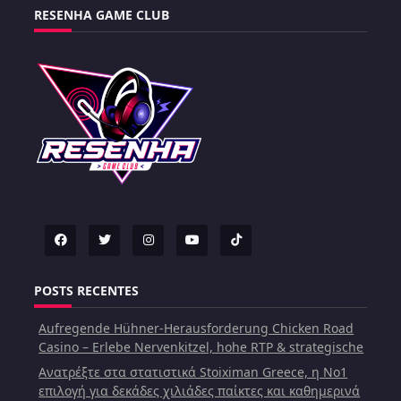
RESENHA GAME CLUB
POSTS RECENTES
Aufregende Hühner-Herausforderung Chicken Road
Casino – Erlebe Nervenkitzel, hohe RTP & strategische
Ανατρέξτε στα στατιστικά Stoiximan Greece, η Νο1
επιλογή για δεκάδες χιλιάδες παίκτες και καθημερινά