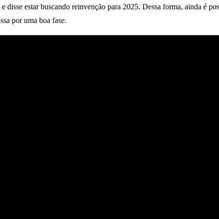
 disse estar buscando reinvenção para 2025. Dessa forma, ainda é poss
assa por uma boa fase.