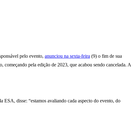
sponsável pelo evento,
anunciou na sexta-feira
(9) o fim de sua
to, começando pela edição de 2023, que acabou sendo cancelada. A
da ESA, disse: “estamos avaliando cada aspecto do evento, do