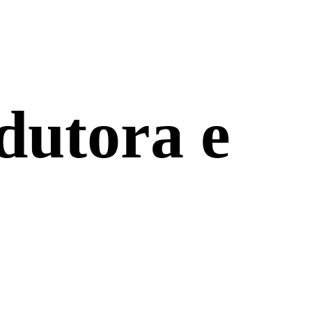
dutora e