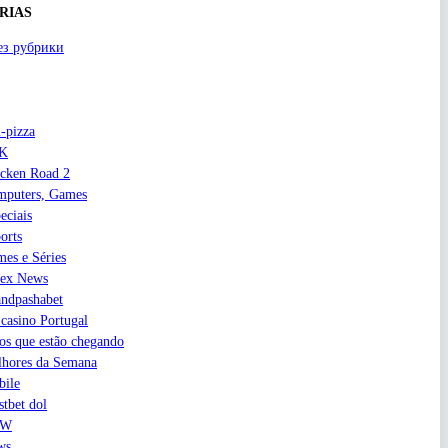
RIAS
ез рубрики
-pizza
K
cken Road 2
mputers, Games
eciais
orts
mes e Séries
rex News
ndpashabet
 casino Portugal
os que estão chegando
hores da Semana
ile
tbet dol
EW
ws