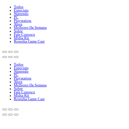
Todos
Especiais
Nintendo
PC
Playstation
Xbox
Melhores Da Semana
Sobre
Fale Conosco
Midia Kit
Resenha Game Cast
Todos
Especiais
Nintendo
PC
Playstation
Xbox
Melhores Da Semana
Sobre
Fale Conosco
Midia Kit
Resenha Game Cast