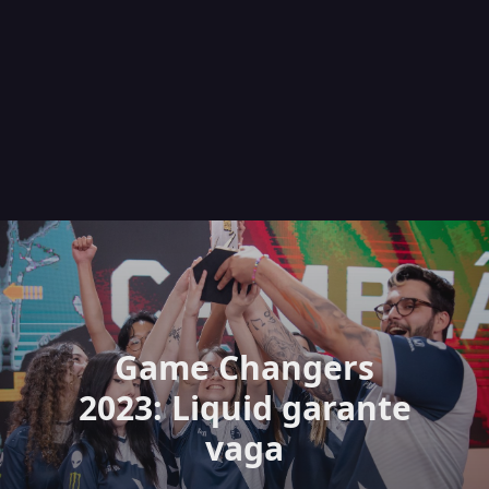
Game Changers
2023: Liquid garante
vaga