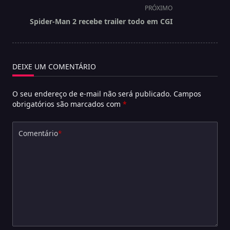
screen-
PRÓXIMO
reader-
Spider-Man 2 recebe trailer todo em CGI
text">Página</span>
DEIXE UM COMENTÁRIO
O seu endereço de e-mail não será publicado.
Campos
obrigatórios são marcados com
*
Comentário
*