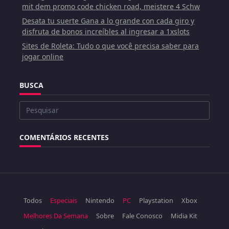
mit dem promo code chicken road, meistere 4 Schw
Desata tu suerte Gana a lo grande con cada giro y
disfruta de bonos increíbles al ingresar a 1xslots
Sites de Roleta: Tudo o que você precisa saber para
jogar online
BUSCA
Buscar
por:
COMENTÁRIOS RECENTES
Todos
Especiais
Nintendo
PC
Playstation
Xbox
Melhores Da Semana
Sobre
Fale Conosco
Midia Kit