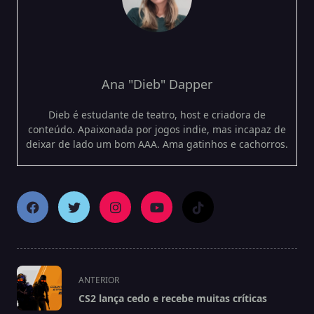
Ana "Dieb" Dapper
Dieb é estudante de teatro, host e criadora de
conteúdo. Apaixonada por jogos indie, mas incapaz de
deixar de lado um bom AAA. Ama gatinhos e cachorros.
<span
ANTERIOR
class="nav-
CS2 lança cedo e recebe muitas críticas
subtitle