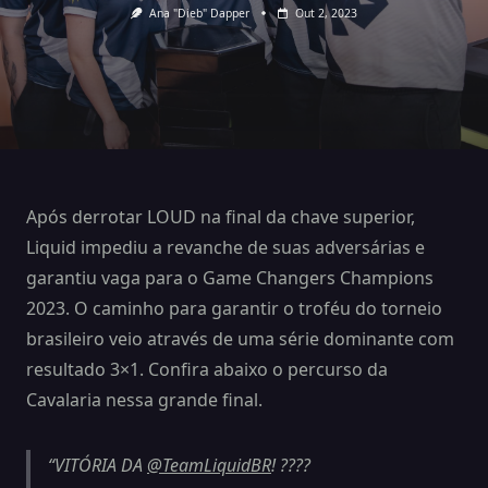
Ana "Dieb" Dapper
Out 2, 2023
Após derrotar LOUD na final da chave superior,
Liquid impediu a revanche de suas adversárias e
garantiu vaga para o Game Changers Champions
2023. O caminho para garantir o troféu do torneio
brasileiro veio através de uma série dominante com
resultado 3×1. Confira abaixo o percurso da
Cavalaria nessa grande final.
VITÓRIA DA
@TeamLiquidBR
! ????