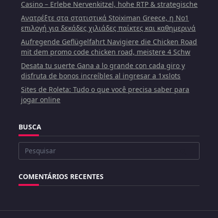
Casino – Erlebe Nervenkitzel, hohe RTP & strategische
Ανατρέξτε στα στατιστικά Stoiximan Greece, η Νο1
επιλογή για δεκάδες χιλιάδες παίκτες και καθημερινά
Aufregende Geflügelfahrt Navigiere die Chicken Road
mit dem promo code chicken road, meistere 4 Schw
Desata tu suerte Gana a lo grande con cada giro y
disfruta de bonos increíbles al ingresar a 1xslots
Sites de Roleta: Tudo o que você precisa saber para
jogar online
BUSCA
Buscar
por:
COMENTÁRIOS RECENTES