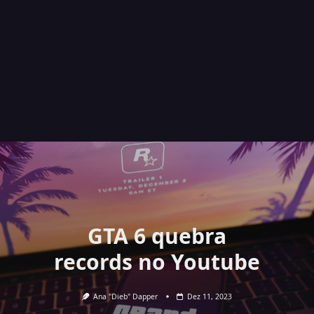
GTA 6 quebra
records no Youtube
Ana "Dieb" Dapper
Dez 11, 2023