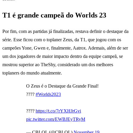
T1 é grande campeã do Worlds 23
Por fim, com as partidas já finalizadas, restava definir o destaque da
série. Esse ficou com o toplaner Zeus, da T1, que jogou com os
campeões Yone, Gwen e, finalmente, Aatrox. Ademais, além de ser
um dos jogadores de maior impacto dentro da equipe campeã, se
mostrou superior ao TheShy, considerado um dos melhores
toplaners do mundo atualmente.
O Zeus é o Destaque da Grande Final!
????
#Worlds2023
????
https://t.co/7rYXHJrGvi
pic.twitter.com/EWBJEyTRyM
— CBLOL (@CBLOL)
November 19,