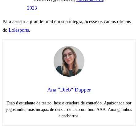
2023
Para assistir a grande final em sua íntegra, acesse os canais oficiais
do
Lolesports
.
Ana "Dieb" Dapper
Dieb é estudante de teatro, host e criadora de conteúdo. Apaixonada por
jogos indie, mas incapaz de deixar de lado um bom AAA. Ama gatinhos
e cachorros.