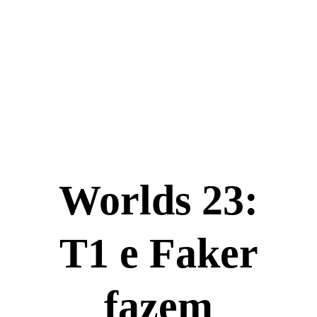
Worlds 23:
T1 e Faker
fazem