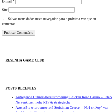
E-mail
*
Site
Salvar meus dados neste navegador para a próxima vez que eu
comentar.
RESENHA GAME CLUB
POSTS RECENTES
Aufregende Hühner-Herausforderung Chicken Road Casino – Erleb
Nervenkitzel, hohe RTP & strategische
Ανατρέξτε στα στατιστικά Stoiximan Greece, η Νο1 επιλογή για