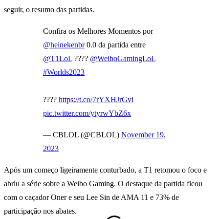
seguir, o resumo das partidas.
Confira os Melhores Momentos por
@heinekenbr
0.0 da partida entre
@T1LoL
????
@WeiboGamingLoL
#Worlds2023
????
https://t.co/7rYXHJrGvi
pic.twitter.com/ytyrwYbZ6x
— CBLOL (@CBLOL)
November 19,
2023
Após um começo ligeiramente conturbado, a T1 retomou o foco e
abriu a série sobre a Weibo Gaming. O destaque da partida ficou
com o caçador Oner e seu Lee Sin de AMA 11 e 73% de
participação nos abates.