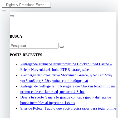
Skip
Buscar
to
por:
content
BUSCA
Buscar
por:
POSTS RECENTES
Aufregende Hühner-Herausforderung Chicken Road Casino –
Erlebe Nervenkitzel, hohe RTP & strategische
Ανατρέξτε στα στατιστικά Stoiximan Greece, η Νο1 επιλογή
για δεκάδες χιλιάδες παίκτες και καθημερινά
Aufregende Geflügelfahrt Navigiere die Chicken Road mit dem
promo code chicken road, meistere 4 Schw
Desata tu suerte Gana a lo grande con cada giro y disfruta de
bonos increíbles al ingresar a 1xslots
Sites de Roleta: Tudo o que você precisa saber para jogar online